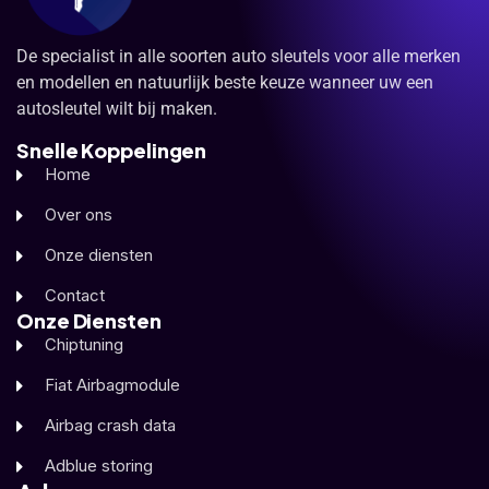
De specialist in alle soorten auto sleutels voor alle merken
en modellen en natuurlijk beste keuze wanneer uw een
autosleutel wilt bij maken.
Snelle Koppelingen
Home
Over ons
Onze diensten
Contact
Onze Diensten
Chiptuning
Fiat Airbagmodule
Airbag crash data
Adblue storing