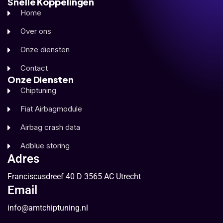
Snelle Koppelingen
Home
Over ons
Onze diensten
Contact
Onze Diensten
Chiptuning
Fiat Airbagmodule
Airbag crash data
Adblue storing
Adres
Franciscusdreef 40 D 3565 AC Utrecht
Email
info@amtchiptuning.nl