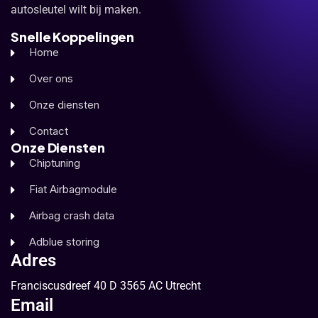
autosleutel wilt bij maken.
Snelle Koppelingen
Home
Over ons
Onze diensten
Contact
Onze Diensten
Chiptuning
Fiat Airbagmodule
Airbag crash data
Adblue storing
Adres
Franciscusdreef 40 D 3565 AC Utrecht
Email