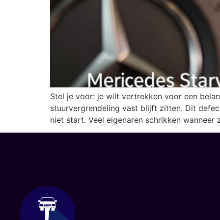
Stel je voor: je wilt vertrekken voor een bel
stuurvergrendeling vast blijft zitten. Dit de
niet start. Veel eigenaren schrikken wanneer z