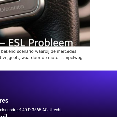
een bekend scenario waarbij de mercedes
iet vrijgeeft, waardoor de motor simpelweg
res
ciscusdreef 40 D 3565 AC Utrecht